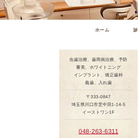
ホーム
虫歯治療、歯周病治療、予防
審美、ホワイトニング
インプラント、矯正歯科
義歯、入れ歯
〒333-0847
埼玉県川口市芝中田1-14-5
イーストワン1F
048-263-6311