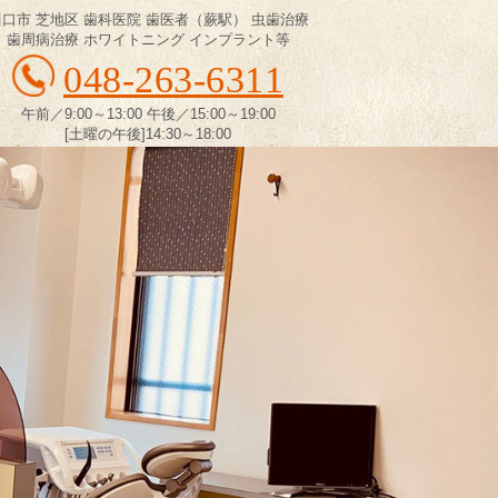
川口市 芝地区 歯科医院 歯医者（蕨駅） 虫歯治療
歯周病治療 ホワイトニング インプラント等
048-263-6311
午前／9:00～13:00 午後／15:00～19:00
[土曜の午後]14:30～18:00