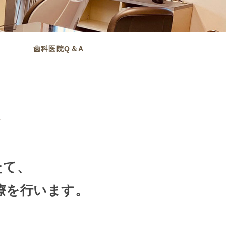
歯科医院Q＆A
ト
たて、
療を行います。