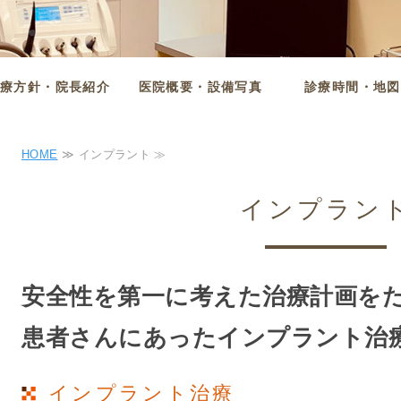
診療方針・院長紹介
医院概要・設備写真
診療時間・地図
HOME
≫ インプラント ≫
インプラン
安全性を第一に考えた治療計画を
患者さんにあったインプラント治
インプラント治療