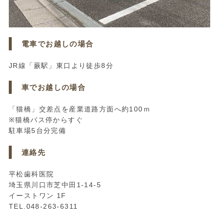
電車でお越しの場合
JR線「蕨駅」東口より徒歩8分
車でお越しの場合
「猫橋」交差点を産業道路方面へ約100ｍ
※猫橋バス停からすぐ
駐車場5台分完備
連絡先
平松歯科医院
埼玉県川口市芝中田1-14-5
イーストワン 1F
TEL.048-263-6311